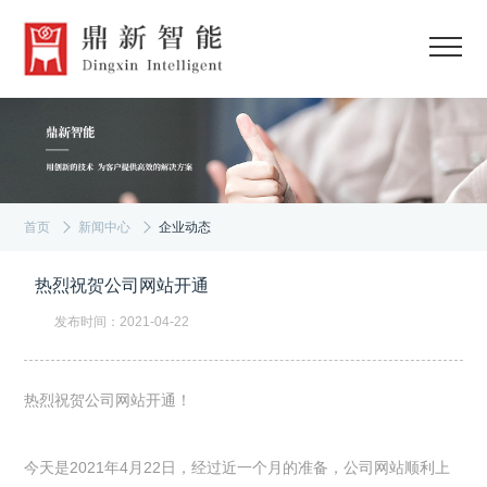
首页
新闻中心
企业动态
热烈祝贺公司网站开通
发布时间：2021-04-22
热烈祝贺公司网站开通！
今天是2021年4月22日，经过近一个月的准备，公司网站顺利上