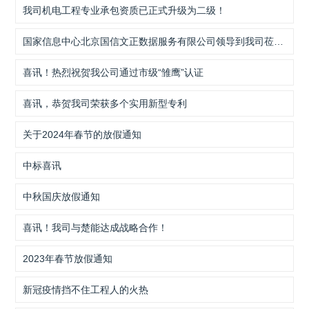
我司机电工程专业承包资质已正式升级为二级！
国家信息中心北京国信文正数据服务有限公司领导到我司莅临
考察！
喜讯！热烈祝贺我公司通过市级“雏鹰”认证
喜讯，恭贺我司荣获多个实用新型专利
关于2024年春节的放假通知
中标喜讯
中秋国庆放假通知
喜讯！我司与楚能达成战略合作！
2023年春节放假通知
新冠疫情挡不住工程人的火热