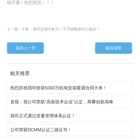
线开通！热烈祝贺！！！
上一篇：中标：我司近期中标又一千万级数据中心项目！
返回上一页
返回顶部
相关推荐
热烈庆祝我司斩获5000万机电安装暖通合同大单！
喜报：我公司荣获“高新技术企业”认定，再攀创新高峰
我司正式通过质量管理体系认证！
公司荣获DCMM认证二级证书！